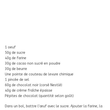
1 oeuf
50g de sucre
40g de farine
30g de cacao non sucré en poudre
30g de beurre
Une pointe de couteau de levure chimique
1 pincée de sel
60g de chocolat noir (corsé Nestlé)
40g de crème fraîche épaisse
Pépites de chocolat (quantité selon goût)
Dans un bol, battre l’œuf avec le sucre. Ajouter la farine, la