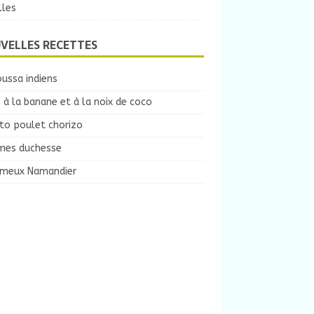
lles
VELLES RECETTES
ussa indiens
 à la banane et à la noix de coco
to poulet chorizo
es duchesse
ameux Namandier