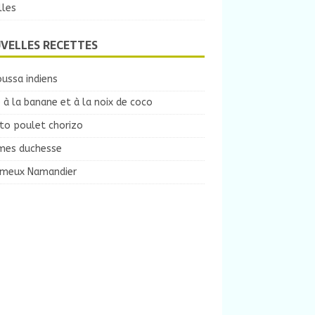
lles
VELLES RECETTES
ussa indiens
 à la banane et à la noix de coco
to poulet chorizo
es duchesse
ameux Namandier