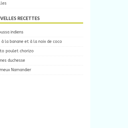
lles
VELLES RECETTES
ussa indiens
 à la banane et à la noix de coco
to poulet chorizo
es duchesse
ameux Namandier