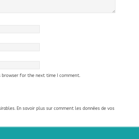
s browser for the next time I comment.
sirables.
En savoir plus sur comment les données de vos