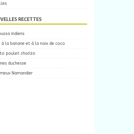
lles
VELLES RECETTES
ussa indiens
 à la banane et à la noix de coco
to poulet chorizo
es duchesse
ameux Namandier