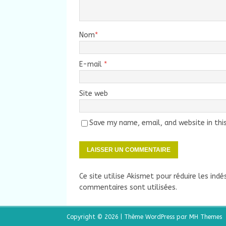
Nom
*
E-mail
*
Site web
Save my name, email, and website in thi
Ce site utilise Akismet pour réduire les indé
commentaires sont utilisées
.
Copyright © 2026 | Thème WordPress par
MH Themes