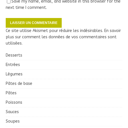
Save my name, email, and website in this browser for the
next time I comment.
Ce site utilise Akismet pour réduire les indésirables.
En savoir
plus sur comment les données de vos commentaires sont
utilisées
.
Desserts
Entrées
Légumes
Pâtes de base
Pâtes
Poissons
Sauces
Soupes