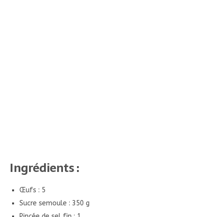
Ingrédients :
Œufs : 5
Sucre semoule : 350 g
Pincée de sel fin : 1