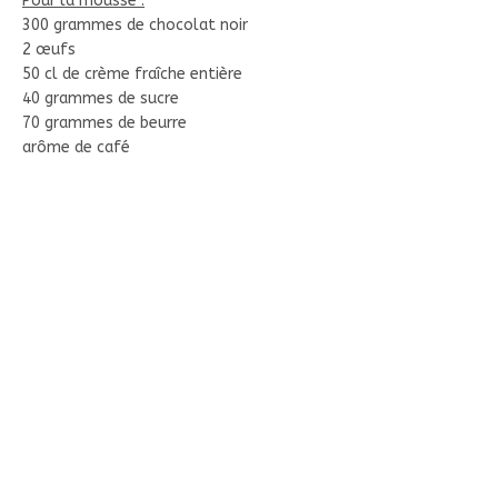
Pour la mousse :
300 grammes de chocolat noir
2 œufs
50 cl de crème fraîche entière
40 grammes de sucre
70 grammes de beurre
arôme de café