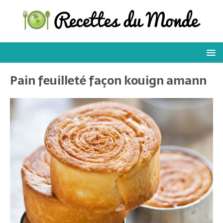
Pain feuilleté façon kouign amann