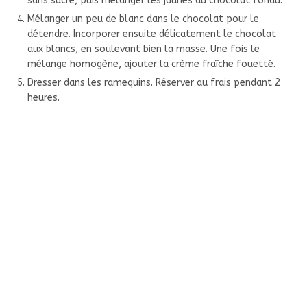
sans sucre, puis mélanger les jaunes au chocolat fondu.
Mélanger un peu de blanc dans le chocolat pour le
détendre. Incorporer ensuite délicatement le chocolat
aux blancs, en soulevant bien la masse. Une fois le
mélange homogène, ajouter la crème fraîche fouetté.
Dresser dans les ramequins. Réserver au frais pendant 2
heures.