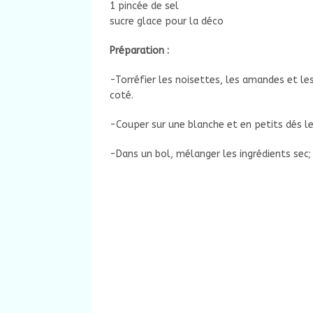
1 pincée de sel
sucre glace pour la déco
Préparation :
-Torréfier les noisettes, les amandes et les
coté.
-Couper sur une blanche et en petits dés les
-Dans un bol, mélanger les ingrédients sec; la