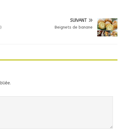
SUIVANT
)
Beignets de banane
bliée.