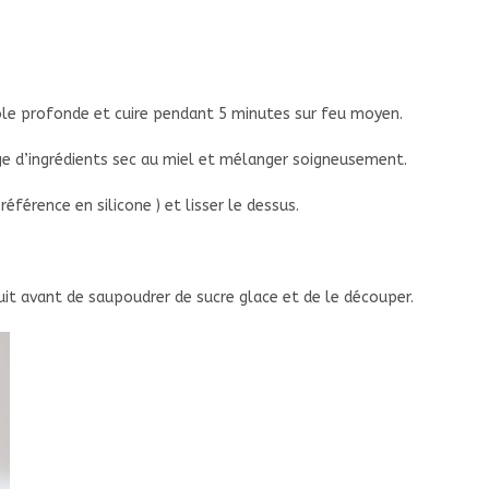
role profonde et cuire pendant 5 minutes sur feu moyen.
nge d’ingrédients sec au miel et mélanger soigneusement.
éférence en silicone ) et lisser le dessus.
nuit avant de saupoudrer de sucre glace et de le découper.