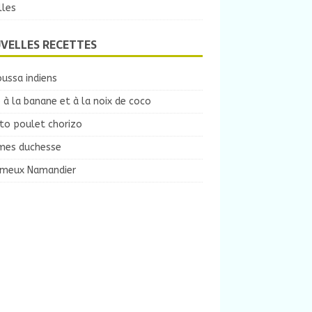
lles
VELLES RECETTES
ussa indiens
 à la banane et à la noix de coco
to poulet chorizo
es duchesse
ameux Namandier