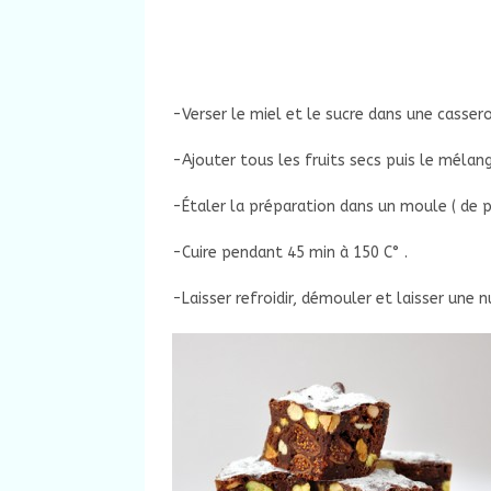
-Verser le miel et le sucre dans une casse
-Ajouter tous les fruits secs puis le méla
-Étaler la préparation dans un moule ( de pr
-Cuire pendant 45 min à 150 C° .
-Laisser refroidir, démouler et laisser une 