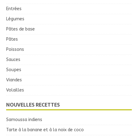
Entrées
Légumes
Pâtes de base
Pâtes
Poissons
Sauces
Soupes
Viandes
Volailles
NOUVELLES RECETTES
Samoussa indiens
Tarte à la banane et à la noix de coco