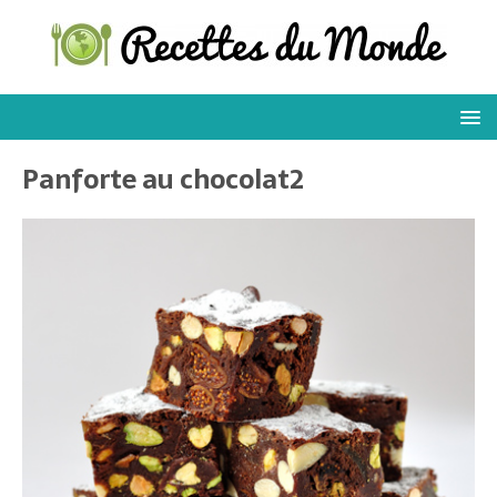
Panforte au chocolat2