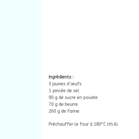
Ingrédients :
3 jaunes d’œufs
1 pincée de sel
90 g de sucre en poudre
70 g de beurre
260 g de farine
Préchauffer le four à 180°C (th.6).