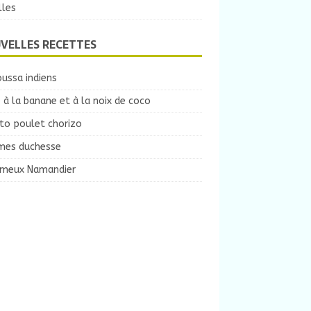
lles
VELLES RECETTES
ussa indiens
 à la banane et à la noix de coco
to poulet chorizo
es duchesse
ameux Namandier