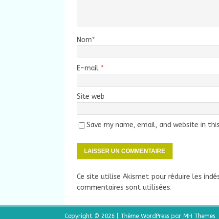
Nom
*
E-mail
*
Site web
Save my name, email, and website in thi
Ce site utilise Akismet pour réduire les indé
commentaires sont utilisées
.
Copyright © 2026 | Thème WordPress par
MH Themes