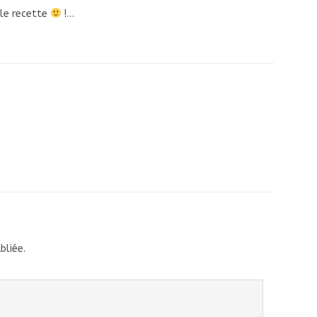
 le recette
!…
bliée.