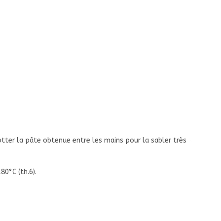
rotter la pâte obtenue entre les mains pour la sabler très
80°C (th.6).