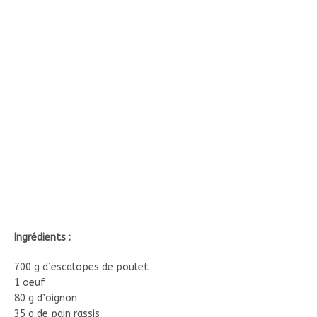
Ingrédients :
700 g d’escalopes de poulet
1 oeuf
80 g d’oignon
35 g de pain rassis