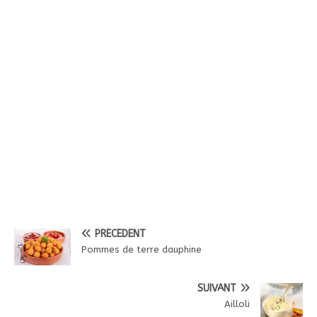
PRÉCÉDENT
Pommes de terre dauphine
SUIVANT
Ailloli