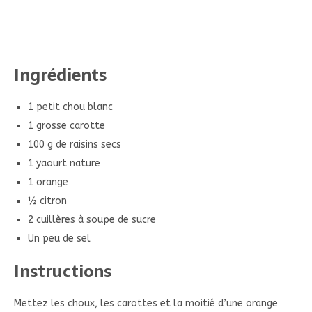
Ingrédients
1 petit chou blanc
1 grosse carotte
100 g de raisins secs
1 yaourt nature
1 orange
½ citron
2 cuillères à soupe de sucre
Un peu de sel
Instructions
Mettez les choux, les carottes et la moitié d’une orange