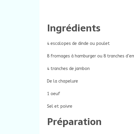
Ingrédients
4 escalopes de dinde ou poulet
8 fromages à hamburger ou 8 tranches d’
4 tranches de jambon
De la chapelure
1 oeuf
Sel et poivre
Préparation