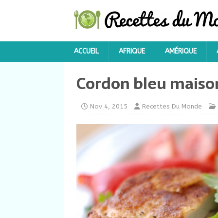
ACCUEIL
AFRIQUE
AMÉRIQUE
Cordon bleu maiso
Nov 4, 2015
Recettes Du Monde