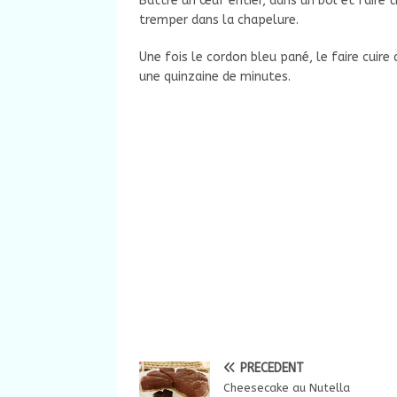
Battre un œuf entier, dans un bol et faire t
tremper dans la chapelure.
Une fois le cordon bleu pané, le faire cuire
une quinzaine de minutes.
PRÉCÉDENT
Cheesecake au Nutella