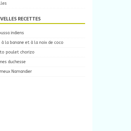
lles
VELLES RECETTES
ussa indiens
 à la banane et à la noix de coco
to poulet chorizo
es duchesse
ameux Namandier