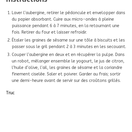
Laver l’aubergine, retirer le pédoncule et envelopper dans
du papier absorbant. Cuire aux micro-ondes à pleine
puissance pendant 6 à 7 minutes, en la retournant une
fois. Retirer du four et laisser refroidir.
Étaler les graines de sésame sur une tôle à biscuits et les
passer sous le gril pendant 2 à 3 minutes en les secouant.
Couper l’aubergine en deux et en récupérer la pulpe. Dans
un robot, mélanger ensemble le yogourt, le jus de citron,
l’huile d’olive, l’ail, les graines de sésame et la coriandre
finement ciselée. Saler et poivrer. Garder au frais; sortir
une demi-heure avant de servir sur des croûtons grillés.
Truc