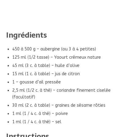
Ingrédients
450 à 500 g – aubergine (ou 3 à 4 petites)
125 ml (1/2 tasse) – Yaourt crémeux nature
45 ml (3 c. à table) – huile d’olive
15 ml (1 c. à table) – jus de citron
1 – gousse d’ail pressée
2,5 ml (1/2 c. à thé) – coriandre finement ciselée
(facultatif)
30 ml (2 c. à table) – graines de sésame rôties
1 ml (1 / 4 c. à thé) – poivre
1 ml (1 / 4 c. à thé) – sel
Instructions