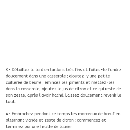
3- Détaillez le lard en lardons très fins et faites-le fondre
doucement dans une casserole ; ajoutez-y une petite
cuillerée de beurre ; émincez les piments et mettez-les
dans la casserole, ajoutez le jus de citron et ce qui reste de
son zeste, après l’avoir haché. Laissez doucement revenir le
tout.
4- Embrochez pendant ce temps les morceaux de bœuf en
alternant viande et zeste de citron ; commencez et
terminez par une feuille de laurier.