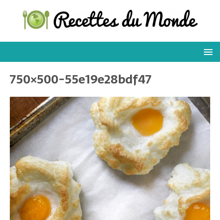
750×500-55e19e28bdf47