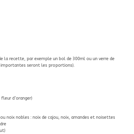
de la recette, par exemple un bol de 300ml ou un verre de
 importantes seront les proportions).
fleur d’oranger)
u noix nobles : noix de cajou, noix, amandes et noisettes
dre
ut)