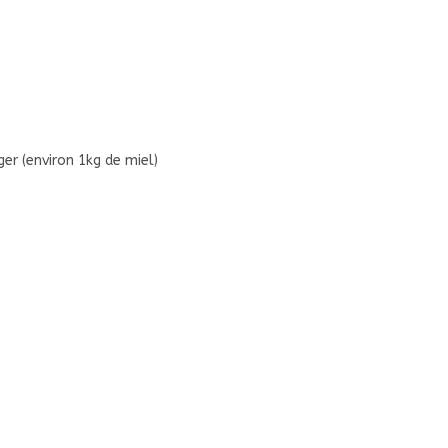
er (environ 1kg de miel)