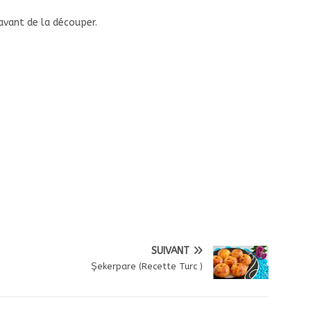
avant de la découper.
SUIVANT
Şekerpare (Recette Turc )