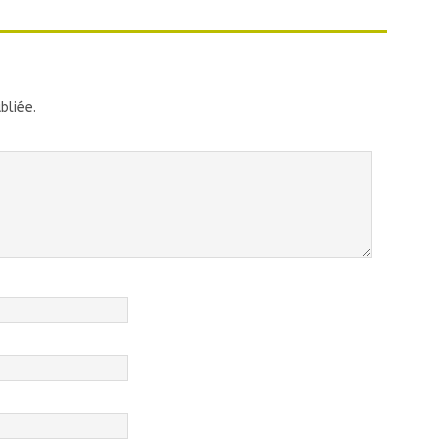
bliée.