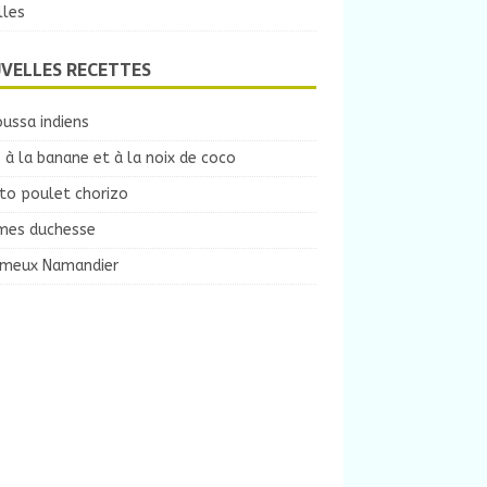
lles
VELLES RECETTES
ussa indiens
 à la banane et à la noix de coco
to poulet chorizo
es duchesse
ameux Namandier