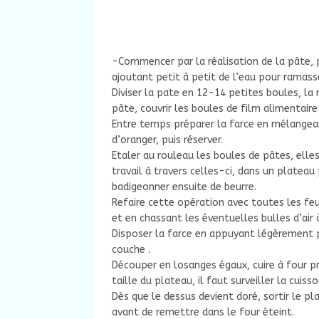
-Commencer par la réalisation de la pâte, 
ajoutant petit à petit de l’eau pour ramass
Diviser la pate en 12-14 petites boules, la 
pâte, couvrir les boules de film alimentair
Entre temps préparer la farce en mélangean
d’oranger, puis réserver.
Etaler au rouleau les boules de pâtes, elles
travail à travers celles-ci, dans un platea
badigeonner ensuite de beurre.
Refaire cette opération avec toutes les feu
et en chassant les éventuelles bulles d’air 
Disposer la farce en appuyant légèrement p
couche .
Découper en losanges égaux, cuire à four 
taille du plateau, il faut surveiller la cuis
Dès que le dessus devient doré, sortir le p
avant de remettre dans le four éteint.