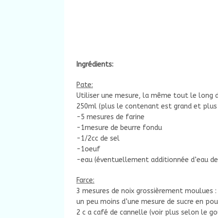
Ingrédients:
Pate:
Utiliser une mesure, la même tout le long 
250ml (plus le contenant est grand et plus
-5 mesures de farine
-1mesure de beurre fondu
-1/2cc de sel
-1oeuf
-eau (éventuellement additionnée d’eau de 
Farce:
3 mesures de noix grossièrement moulues : o
un peu moins d’une mesure de sucre en pou
2 c a café de cannelle (voir plus selon le go