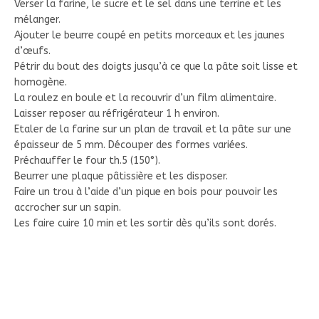
Verser la farine, le sucre et le sel dans une terrine et les
mélanger.
Ajouter le beurre coupé en petits morceaux et les jaunes
d’œufs.
Pétrir du bout des doigts jusqu’à ce que la pâte soit lisse et
homogène.
La roulez en boule et la recouvrir d’un film alimentaire.
Laisser reposer au réfrigérateur 1 h environ.
Etaler de la farine sur un plan de travail et la pâte sur une
épaisseur de 5 mm. Découper des formes variées.
Préchauffer le four th.5 (150°).
Beurrer une plaque pâtissière et les disposer.
Faire un trou à l’aide d’un pique en bois pour pouvoir les
accrocher sur un sapin.
Les faire cuire 10 min et les sortir dès qu’ils sont dorés.