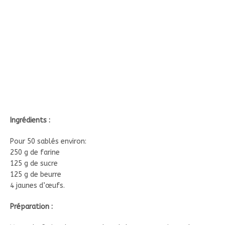
Ingrédients :
Pour 50 sablés environ:
250 g de farine
125 g de sucre
125 g de beurre
4 jaunes d’œufs.
Préparation :