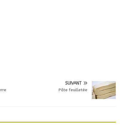
SUIVANT
erre
Pâte feuilletée