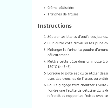
Crème pâtissière
Tranches de fraises
Instructions
Séparer les blancs d’œufs des jaunes. 
D’un autre coté travailler les jaune av
Mélanger la farine, la poudre d’amand
délicatement.
Mettre cette pâte dans un moule à tar
180°C th (5-6).
Lorsque la pâte est cuite étaler dess
avec des tranches de fraises ou entière
Pou le glaçage faire chauffer 1 verre 
fondre une feuille de gélatine dans d
refroidit et napper les fraises avec c