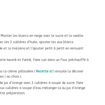
Monter les blancs en neige avec le sucre et la vanille.
ec les 3 cuillères d’huile, ajouter les aux blancs.
e et la maïzena et l’ajouter petit à petit en remuant
te beurré et fariné, faire cuir dans un four préchauffé à
us la crème pâtissière (
Recette ici
) ensuite la décorer
s ( au choix ).
de jus d’orange avec 3 cuillères à soupe de sucre. Faire
eux cuillères a soupe d’eau mélanger la au jus d’orange
ette préparation.