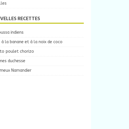
lles
VELLES RECETTES
ussa indiens
 à la banane et à la noix de coco
to poulet chorizo
es duchesse
ameux Namandier