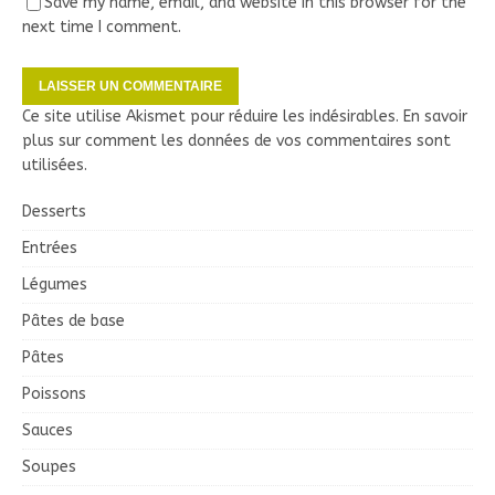
Save my name, email, and website in this browser for the
next time I comment.
Ce site utilise Akismet pour réduire les indésirables.
En savoir
plus sur comment les données de vos commentaires sont
utilisées
.
Desserts
Entrées
Légumes
Pâtes de base
Pâtes
Poissons
Sauces
Soupes